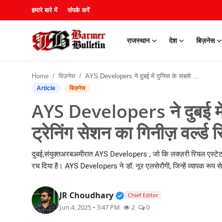
हमारे बारे में
संपर्क करें
राजस्थान
देश
बिज़नेस
हमारे बारे में
Home
बिज़नेस
AYS Developers ने दुबई में दुनिया के सबसे बड़े रियल एस्टेट ट्रेनिंग सेशन का गिनीज़ वर्ल्ड रिकॉर्ड तोड़ा
संपर्क करें
Article
बिज़नेस
AYS Developers ने दुबई में द
राजस्थान
ट्रेनिंग सेशन का गिनीज़ वर्ल्ड र
देश
दुबई,संयुक्तअरबअमीरात AYS Developers , जो कि लक्ज़री रियल एस्टेट में क
बिज़नेस
रच दिया है। AYS Developers ने डॉ. नूर एलसेरौगी, जिन्हें व्यापक रूप से
मनोरंजन
Verified Public Figure • 3
JR Choudhary
Chief Editor
Jun 4, 2025 • 3:47 PM
2
0
खेल