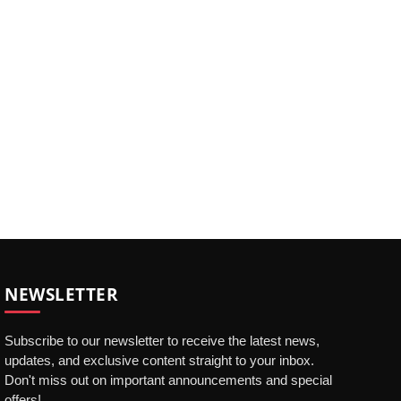
NEWSLETTER
Subscribe to our newsletter to receive the latest news,
updates, and exclusive content straight to your inbox.
Don't miss out on important announcements and special
offers!