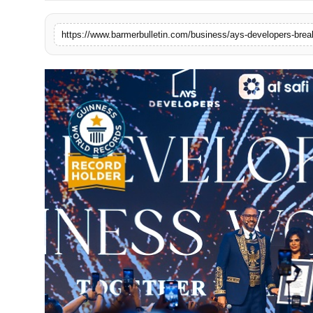
शिक्षा
https://www.barmerbulletin.com/business/ays-developers-brea
राजनीति
लाइफस्टाइल