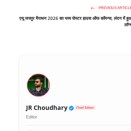
PREVIOUS ARTICL
एयू जयपुर मैराथन 2026 का भव्य पोस्टर हाउस ऑफ कॉमन्स, लंदन में हु
लॉन्
Verified Public Fig
JR Choudhary
Chief Editor
Editor